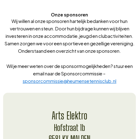
Onze sponsoren
Wij willen al onze sponsoren hartelijk bedanken voor hun
vertrouwen en steun. Door hun bijdrage kunnen wij blijven
investeren in onze accommodatie, jeugd en clubactiviteiten.
Samen zorgen we voor een sportieve en gezellige vereniging.
Onderstaand een overzicht van onze sponsoren.
Wil je meer weten over de sponsormogelijkheden? stuur een
email naar de Sponsorcommissie –
sponsorcommissie@heumensetennisclub.nl
Arts Elektro
Hofstraat 1b
6581 KX MALDEN