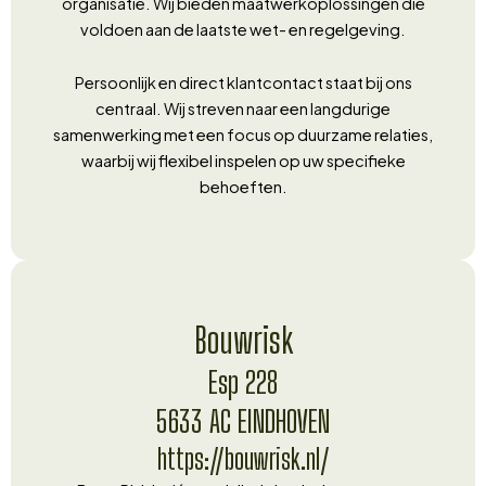
organisatie. Wij bieden maatwerkoplossingen die
voldoen aan de laatste wet- en regelgeving.
Persoonlijk en direct klantcontact staat bij ons
centraal. Wij streven naar een langdurige
samenwerking met een focus op duurzame relaties,
waarbij wij flexibel inspelen op uw specifieke
behoeften.
Bouwrisk
Esp 228
5633 AC EINDHOVEN
https://bouwrisk.nl/