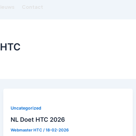
ieuws
Contact
 HTC
Uncategorized
NL Doet HTC 2026
Webmaster HTC
/
18-02-2026