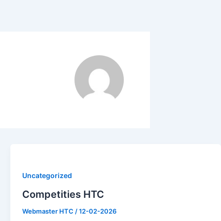
Uncategorized
Competities HTC
Webmaster HTC
/
12-02-2026